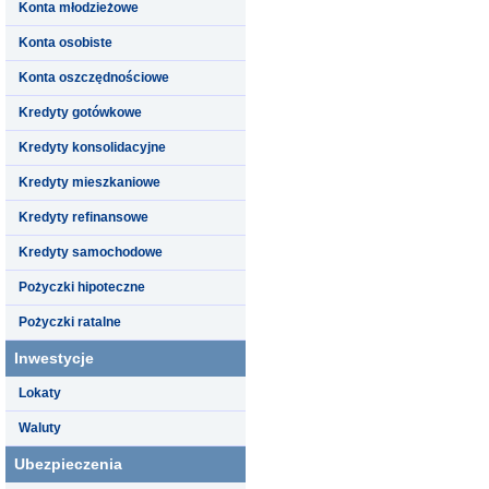
Konta młodzieżowe
Konta osobiste
Konta oszczędnościowe
Kredyty gotówkowe
Kredyty konsolidacyjne
Kredyty mieszkaniowe
Kredyty refinansowe
Kredyty samochodowe
Pożyczki hipoteczne
Pożyczki ratalne
Inwestycje
Lokaty
Waluty
Ubezpieczenia