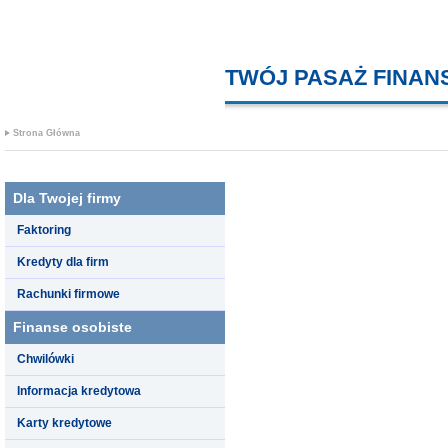
TWÓJ PASAŻ FINA
Strona Główna
Dla Twojej firmy
Faktoring
Kredyty dla firm
Rachunki firmowe
Finanse osobiste
Chwilówki
Informacja kredytowa
Karty kredytowe