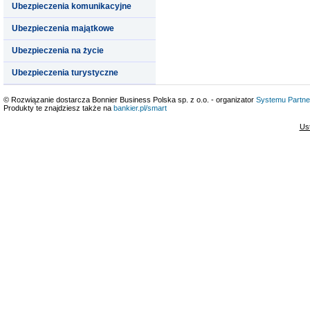
Ubezpieczenia komunikacyjne
Ubezpieczenia majątkowe
Ubezpieczenia na życie
Ubezpieczenia turystyczne
© Rozwiązanie dostarcza Bonnier Business Polska sp. z o.o. - organizator
Systemu Partne
Produkty te znajdziesz także na
bankier.pl/smart
Us