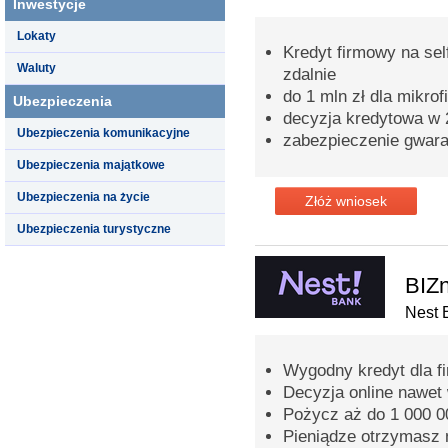
Inwestycje
Lokaty
Kredyt firmowy na sel
Waluty
zdalnie
do 1 mln zł dla mikrof
Ubezpieczenia
decyzja kredytowa w 
Ubezpieczenia komunikacyjne
zabezpieczenie gwar
Ubezpieczenia majątkowe
Ubezpieczenia na życie
Złóż wniosek
Ubezpieczenia turystyczne
BIZn
Nest 
Wygodny kredyt dla fi
Decyzja online nawet
Pożycz aż do 1 000 00
Pieniądze otrzymasz 