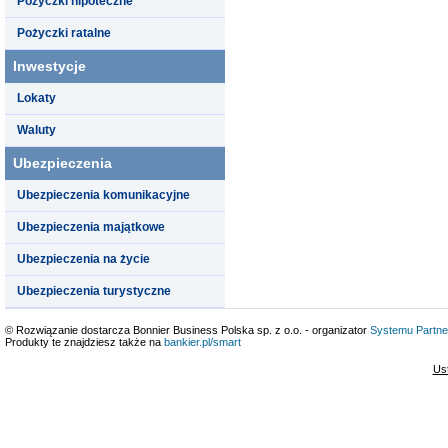
Pożyczki hipoteczne
Pożyczki ratalne
Inwestycje
Lokaty
Waluty
Ubezpieczenia
Ubezpieczenia komunikacyjne
Ubezpieczenia majątkowe
Ubezpieczenia na życie
Ubezpieczenia turystyczne
© Rozwiązanie dostarcza Bonnier Business Polska sp. z o.o. - organizator
Systemu Partne
Produkty te znajdziesz także na
bankier.pl/smart
Us