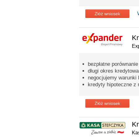
Złóż wniosek
Kr
Ex
bezpłatne porównanie
długi okres kredytowa
negocjujemy warunki 
kredyty hipoteczne z 
Złóż wniosek
Kr
Ka