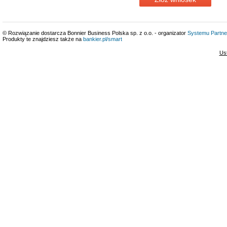
© Rozwiązanie dostarcza Bonnier Business Polska sp. z o.o. - organizator
Systemu Partne
Produkty te znajdziesz także na
bankier.pl/smart
Us