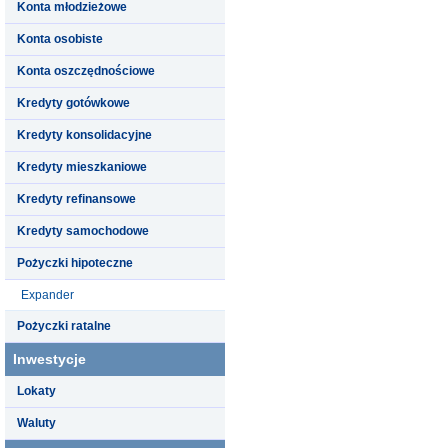
Konta młodzieżowe
Konta osobiste
Konta oszczędnościowe
Kredyty gotówkowe
Kredyty konsolidacyjne
Kredyty mieszkaniowe
Kredyty refinansowe
Kredyty samochodowe
Pożyczki hipoteczne
Expander
Pożyczki ratalne
Inwestycje
Lokaty
Waluty