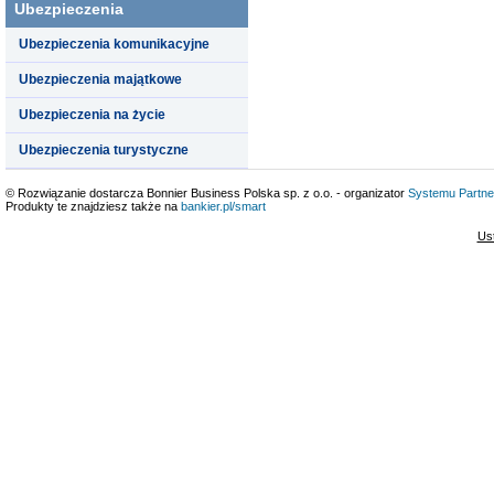
Ubezpieczenia
Ubezpieczenia komunikacyjne
Ubezpieczenia majątkowe
Ubezpieczenia na życie
Ubezpieczenia turystyczne
© Rozwiązanie dostarcza Bonnier Business Polska sp. z o.o. - organizator
Systemu Partne
Produkty te znajdziesz także na
bankier.pl/smart
Us