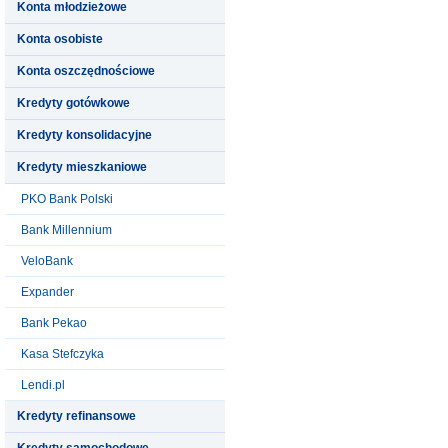
Konta młodzieżowe
Konta osobiste
Konta oszczędnościowe
Kredyty gotówkowe
Kredyty konsolidacyjne
Kredyty mieszkaniowe
PKO Bank Polski
Bank Millennium
VeloBank
Expander
Bank Pekao
Kasa Stefczyka
Lendi.pl
Kredyty refinansowe
Kredyty samochodowe