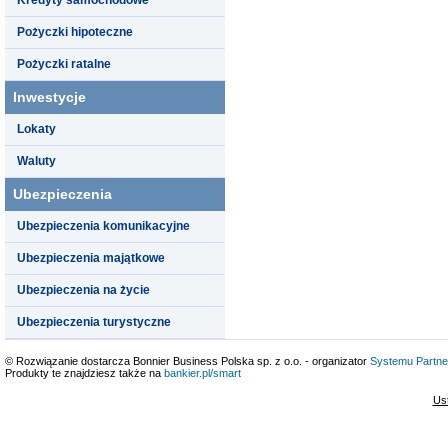
Pożyczki hipoteczne
Pożyczki ratalne
Inwestycje
Lokaty
Waluty
Ubezpieczenia
Ubezpieczenia komunikacyjne
Ubezpieczenia majątkowe
Ubezpieczenia na życie
Ubezpieczenia turystyczne
© Rozwiązanie dostarcza Bonnier Business Polska sp. z o.o. - organizator
Systemu Partne
Produkty te znajdziesz także na
bankier.pl/smart
Us