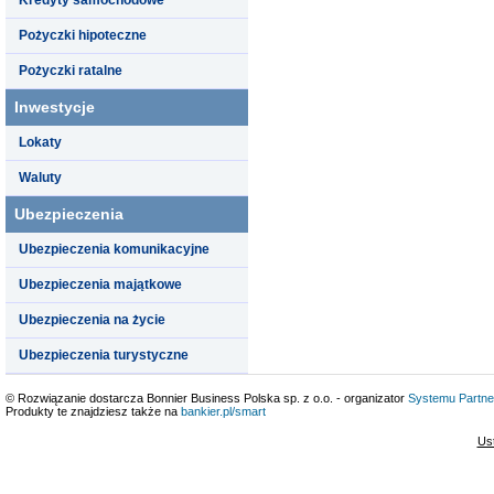
Pożyczki hipoteczne
Pożyczki ratalne
Inwestycje
Lokaty
Waluty
Ubezpieczenia
Ubezpieczenia komunikacyjne
Ubezpieczenia majątkowe
Ubezpieczenia na życie
Ubezpieczenia turystyczne
© Rozwiązanie dostarcza Bonnier Business Polska sp. z o.o. - organizator
Systemu Partne
Produkty te znajdziesz także na
bankier.pl/smart
Us