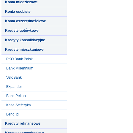
Konta młodzieżowe
Konta osobiste
Konta oszczędnościowe
Kredyty gotówkowe
Kredyty konsolidacyjne
Kredyty mieszkaniowe
PKO Bank Polski
Bank Millennium
VeloBank
Expander
Bank Pekao
Kasa Stefczyka
Lendi.pl
Kredyty refinansowe
Kredyty samochodowe