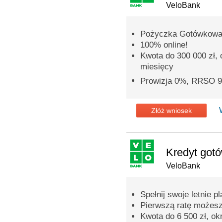
VeloBank
Pożyczka Gotówkowa
100% online!
Kwota do 300 000 zł,
miesięcy
Prowizja 0%, RRSO 
Złóż wniosek
Kredyt got
VeloBank
Spełnij swoje letnie pl
Pierwszą ratę możesz
Kwota do 6 500 zł, ok