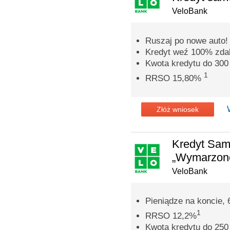
VeloBank
Ruszaj po nowe auto!
Kredyt weź 100% zdal
Kwota kredytu do 300 
1
RRSO 15,80%
Złóż wniosek
Kredyt Sa
„Wymarzone
VeloBank
Pieniądze na koncie, 
1
RRSO 12,2%
Kwota kredytu do 250 