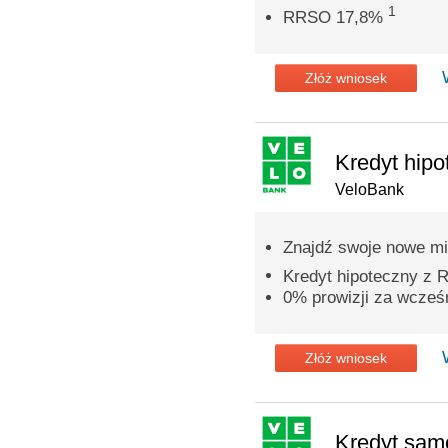
1
RRSO 17,8%
Złóż wniosek
Kredyt hipo
VeloBank
Znajdź swoje nowe mi
Kredyt hipoteczny z
0% prowizji za wcześn
Złóż wniosek
Kredyt sa