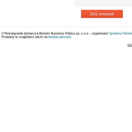
Złóż wniosek
© Rozwiązanie dostarcza Bonnier Business Polska sp. z o.o. - organizator
Systemu Partne
Produkty te znajdziesz także na
bankier.pl/smart
Us