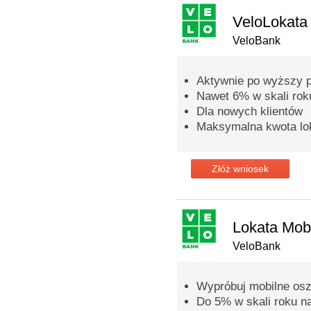
VeloLokata
VeloBank
Aktywnie po wyższy p
Nawet 6% w skali rok
Dla nowych klientów
Maksymalna kwota lok
Złóż wniosek
Lokata Mob
VeloBank
Wypróbuj mobilne osz
Do 5% w skali roku n