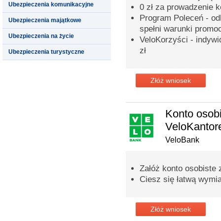
Ubezpieczenia komunikacyjne
0 zł za prowadzenie 
Program Poleceń - odb
Ubezpieczenia majątkowe
spełni warunki promoc
Ubezpieczenia na życie
VeloKorzyści - indyw
zł
Ubezpieczenia turystyczne
Złóż wniosek
Konto osobi
VeloKanto
VeloBank
Załóż konto osobiste
Ciesz się łatwą wymi
Złóż wniosek