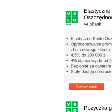
Elastyczne
Oszczędno
VeloBank
Elastyczne Konto Os
Oprocentowanie promo
zł dla nowego klienta
4,5% do 200 000 zł
4% dla nadwyżki od 20
Bez opłat za otwarcie
Stały dostęp do środ
Złóż wniosek
Pożyczka 