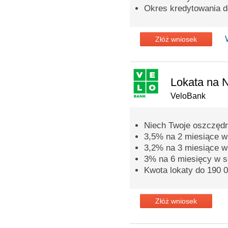
Okres kredytowania do
Złóż wniosek
Lokata na 
VeloBank
Niech Twoje oszczędn
3,5% na 2 miesiące w 
3,2% na 3 miesiące w 
3% na 6 miesięcy w s
Kwota lokaty do 190 0
Złóż wniosek