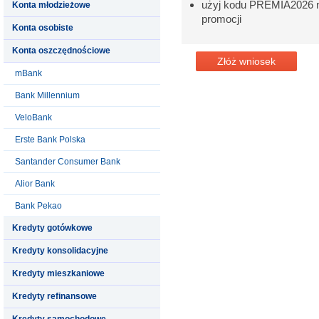
użyj kodu PREMIA2026 na
Konta młodzieżowe
promocji
Konta osobiste
Konta oszczędnościowe
Złóż wniosek
mBank
Bank Millennium
VeloBank
Erste Bank Polska
Santander Consumer Bank
Alior Bank
Bank Pekao
Kredyty gotówkowe
Kredyty konsolidacyjne
Kredyty mieszkaniowe
Kredyty refinansowe
Kredyty samochodowe