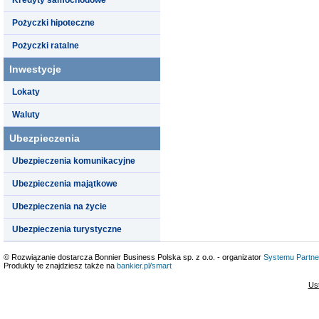
Pożyczki hipoteczne
Pożyczki ratalne
Inwestycje
Lokaty
Waluty
Ubezpieczenia
Ubezpieczenia komunikacyjne
Ubezpieczenia majątkowe
Ubezpieczenia na życie
Ubezpieczenia turystyczne
© Rozwiązanie dostarcza Bonnier Business Polska sp. z o.o. - organizator
Systemu Partne
Produkty te znajdziesz także na
bankier.pl/smart
Us