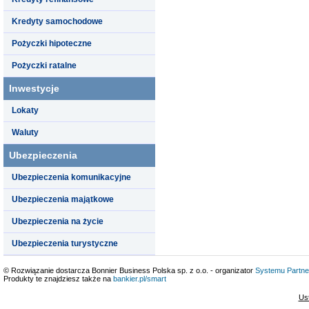
Kredyty samochodowe
Pożyczki hipoteczne
Pożyczki ratalne
Inwestycje
Lokaty
Waluty
Ubezpieczenia
Ubezpieczenia komunikacyjne
Ubezpieczenia majątkowe
Ubezpieczenia na życie
Ubezpieczenia turystyczne
© Rozwiązanie dostarcza Bonnier Business Polska sp. z o.o. - organizator
Systemu Partne
Produkty te znajdziesz także na
bankier.pl/smart
Us