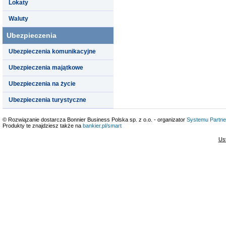
Lokaty
Waluty
Ubezpieczenia
Ubezpieczenia komunikacyjne
Ubezpieczenia majątkowe
Ubezpieczenia na życie
Ubezpieczenia turystyczne
© Rozwiązanie dostarcza Bonnier Business Polska sp. z o.o. - organizator
Systemu Partne
Produkty te znajdziesz także na
bankier.pl/smart
Us