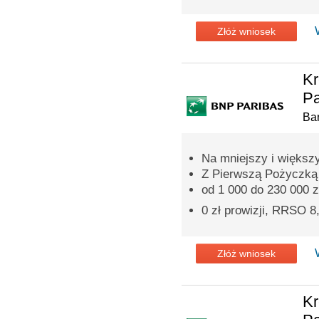
Złóż wniosek
Kr
Pa
Ba
Na mniejszy i większ
Z Pierwszą Pożyczką p
od 1 000 do 230 000 z
0 zł prowizji, RRSO 
Złóż wniosek
Kr