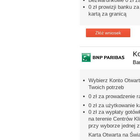
Bezwarunkowe 0 zł za
0 zł prowizji banku z
kartą za granicą
Złóż wniosek
Ko
Ba
Wybierz Konto Otwart
Twoich potrzeb
0 zł za prowadzenie 
0 zł za użytkowanie 
0 zł za wypłaty gotó
na terenie Centrów Kl
przy wyborze jednej z 
Karta Otwarta na Świa