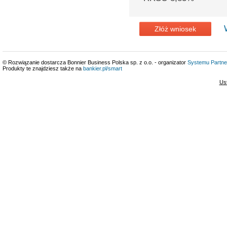
Złóż wniosek
© Rozwiązanie dostarcza Bonnier Business Polska sp. z o.o. - organizator
Systemu Partne
Produkty te znajdziesz także na
bankier.pl/smart
Us