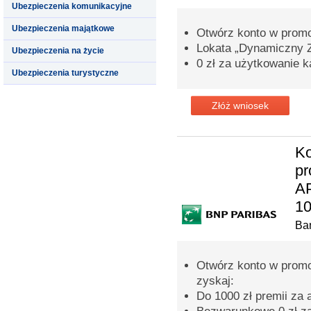
Ubezpieczenia komunikacyjne
Ubezpieczenia majątkowe
Otwórz konto w promoc
Lokata „Dynamiczny 
Ubezpieczenia na życie
0 zł za użytkowanie k
Ubezpieczenia turystyczne
Złóż wniosek
Ko
p
AP
10
Ba
Otwórz konto w prom
zyskaj:
Do 1000 zł premii za