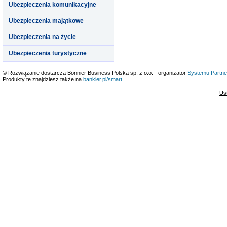
Ubezpieczenia komunikacyjne
Ubezpieczenia majątkowe
Ubezpieczenia na życie
Ubezpieczenia turystyczne
© Rozwiązanie dostarcza Bonnier Business Polska sp. z o.o. - organizator
Systemu Partne
Produkty te znajdziesz także na
bankier.pl/smart
Us