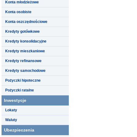
Konta młodzieżowe
Konta osobiste
Konta oszczędnościowe
Kredyty gotówkowe
Kredyty konsolidacyjne
Kredyty mieszkaniowe
Kredyty refinansowe
Kredyty samochodowe
Pożyczki hipoteczne
Pożyczki ratalne
Inwestycje
Lokaty
Waluty
Ubezpieczenia