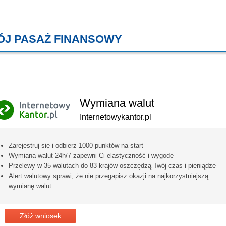
ÓJ PASAŻ FINANSOWY
KREDYTY MIESZKANIOWE, KONT
Wymiana walut
Internetowykantor.pl
Zarejestruj się i odbierz 1000 punktów na start
Wymiana walut 24h/7 zapewni Ci elastyczność i wygodę
Przelewy w 35 walutach do 83 krajów oszczędzą Twój czas i pieniądze
Alert walutowy sprawi, że nie przegapisz okazji na najkorzystniejszą
wymianę walut
Złóż wniosek