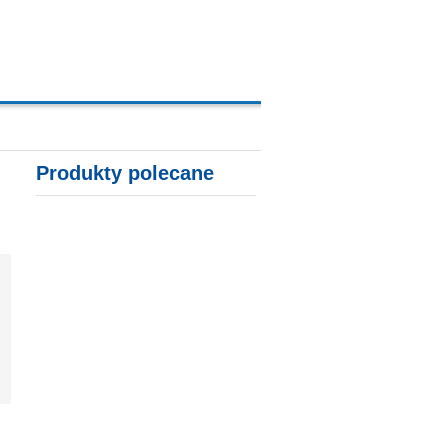
A, KARTY KREDYTOWE
Produkty polecane