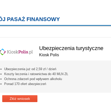
ÓJ PASAŻ FINANSOWY
KREDYTY MIESZKANIOWE, KONT
Ubezpieczenia turystyczne
Kiosk Polis
Ubezpieczenia już od 2,59 zł / dzień
Koszty leczenia i ratownictwa do 40 MLN ZŁ
Ochrona zdarzeń pod wpływem alkoholu
Ponad 170 ofert ubezpieczeń
Złóż wniosek