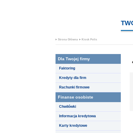
TW
Strona Główna
Kiosk Polis
Dla Twojej firmy
Faktoring
Kredyty dla firm
Rachunki firmowe
Finanse osobiste
Chwilówki
Informacja kredytowa
Karty kredytowe