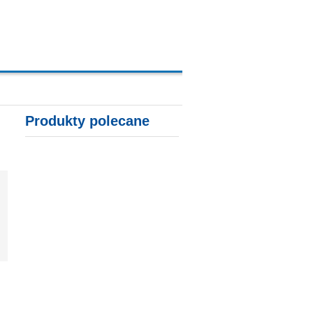
A, KARTY KREDYTOWE
Produkty polecane