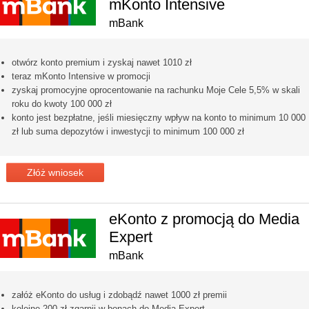
mKonto Intensive
mBank
otwórz konto premium i zyskaj nawet 1010 zł
teraz mKonto Intensive w promocji
zyskaj promocyjne oprocentowanie na rachunku Moje Cele 5,5% w skali
roku do kwoty 100 000 zł
konto jest bezpłatne, jeśli miesięczny wpływ na konto to minimum 10 000
zł lub suma depozytów i inwestycji to minimum 100 000 zł
Złóż wniosek
eKonto z promocją do Media
Expert
mBank
załóż eKonto do usług i zdobądź nawet 1000 zł premii
kolejne 200 zł zgarnij w bonach do Media Expert