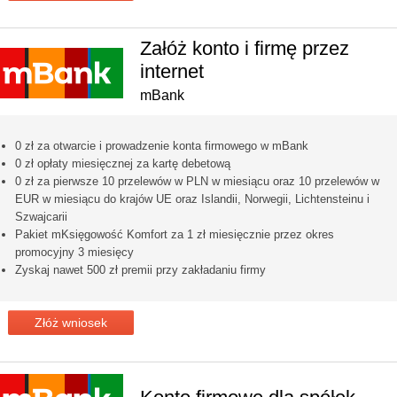
Załóż konto i firmę przez
internet
mBank
0 zł za otwarcie i prowadzenie konta firmowego w mBank
0 zł opłaty miesięcznej za kartę debetową
0 zł za pierwsze 10 przelewów w PLN w miesiącu oraz 10 przelewów w
EUR w miesiącu do krajów UE oraz Islandii, Norwegii, Lichtensteinu i
Szwajcarii
Pakiet mKsięgowość Komfort za 1 zł miesięcznie przez okres
promocyjny 3 miesięcy
Zyskaj nawet 500 zł premii przy zakładaniu firmy
Złóż wniosek