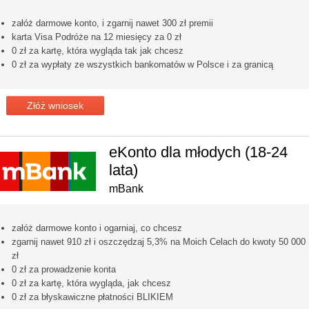
załóż darmowe konto, i zgarnij nawet 300 zł premii
karta Visa Podróże na 12 miesięcy za 0 zł
0 zł za kartę, która wygląda tak jak chcesz
0 zł za wypłaty ze wszystkich bankomatów w Polsce i za granicą
Złóż wniosek
eKonto dla młodych (18-24
lata)
mBank
załóż darmowe konto i ogarniaj, co chcesz
zgarnij nawet 910 zł i oszczędzaj 5,3% na Moich Celach do kwoty 50 000
zł
0 zł za prowadzenie konta
0 zł za kartę, która wygląda, jak chcesz
0 zł za błyskawiczne płatności BLIKIEM