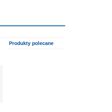
A, KARTY KREDYTOWE
Produkty polecane