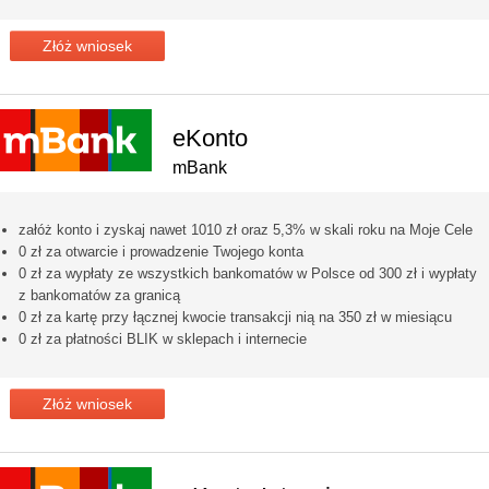
Złóż wniosek
eKonto
mBank
załóż konto i zyskaj nawet 1010 zł oraz 5,3% w skali roku na Moje Cele
0 zł za otwarcie i prowadzenie Twojego konta
0 zł za wypłaty ze wszystkich bankomatów w Polsce od 300 zł i wypłaty
z bankomatów za granicą
0 zł za kartę przy łącznej kwocie transakcji nią na 350 zł w miesiącu
0 zł za płatności BLIK w sklepach i internecie
Złóż wniosek