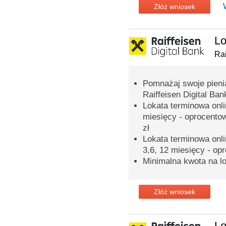
Złóż wniosek
Lo
Rai
Pomnażaj swoje pieni
Raiffeisen Digital Ban
Lokata terminowa onli
miesięcy - oprocento
zł
Lokata terminowa onli
3,6, 12 miesięcy - op
Minimalna kwota na lo
Złóż wniosek
Lo