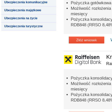
Ubezpieczenia komunikacyjne
Pożyczka gotówkowa 
Możliwość rozłożenia
Ubezpieczenia majątkowe
miesięcy
Ubezpieczenia na życie
Pożyczka konsolidac
RDB848 (RRSO 8,48
Ubezpieczenia turystyczne
Złóż wniosek
Kr
Rai
Pożyczka konsolidacy
Możliwość rozłożenia
miesięcy
Pożyczka konsolidac
RDB848 (RRSO 8,48