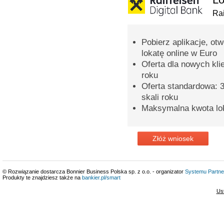
Rai
Pobierz aplikacje, ot
lokatę online w Euro
Oferta dla nowych kli
roku
Oferta standardowa: 3
skali roku
Maksymalna kwota lok
Złóż wniosek
© Rozwiązanie dostarcza Bonnier Business Polska sp. z o.o. - organizator
Systemu Partne
Produkty te znajdziesz także na
bankier.pl/smart
Us