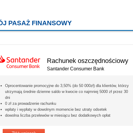
ÓJ PASAŻ FINANSOWY
KREDYTY MIESZKANIOWE, KONT
Rachunek oszczędnościowy
Santander Consumer Bank
Oprocentowanie promocyjne do 3,50% (do 50 000zł) dla klientów, którzy
utrzymają średnie dzienne saldo w kwocie co najmniej 5000 zł przez 30
dni
0 zł za prowadzenie rachunku
wpłaty i wypłaty w dowolnym momencie bez utraty odsetek
dowolna liczba przelewów w miesiącu bez dodatkowych opłat
Złóż wniosek