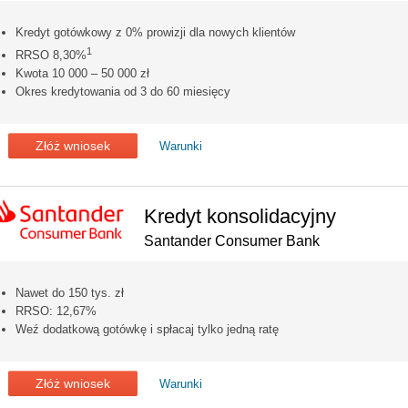
Kredyt gotówkowy z 0% prowizji dla nowych klientów
1
RRSO 8,30%
Kwota 10 000 – 50 000 zł
Okres kredytowania od 3 do 60 miesięcy
Złóż wniosek
Warunki
Kredyt konsolidacyjny
Santander Consumer Bank
Nawet do 150 tys. zł
RRSO: 12,67%
Weź dodatkową gotówkę i spłacaj tylko jedną ratę
Złóż wniosek
Warunki