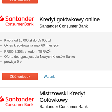
Kredyt gotówkowy online
Santander Consumer Bank
Kwota od 15 000 zł do 35 000 zł
Okres kredytowania max 60 miesięcy
1
RRSO 8,30% z kodem TERAZ
Oferta dostępna jest dla Nowych Klientów Banku
prowizja 0 zł
Złóż wniosek
Warunki
Mistrzowski Kredyt
Gotówkowy
Santander Consumer Bank