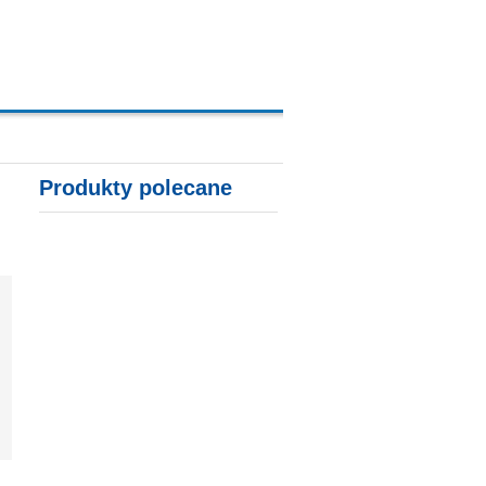
A, KARTY KREDYTOWE
Produkty polecane