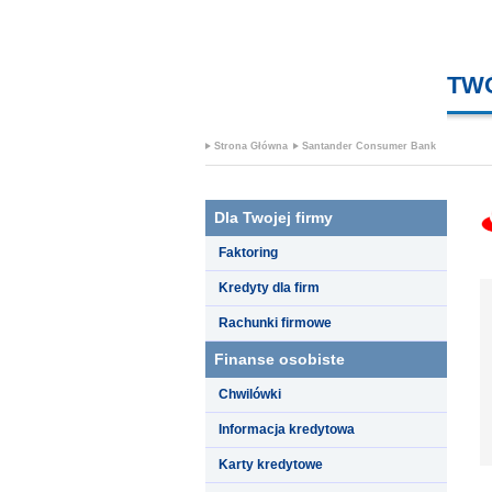
TW
Strona Główna
Santander Consumer Bank
Dla Twojej firmy
Faktoring
Kredyty dla firm
Rachunki firmowe
Finanse osobiste
Chwilówki
Informacja kredytowa
Karty kredytowe