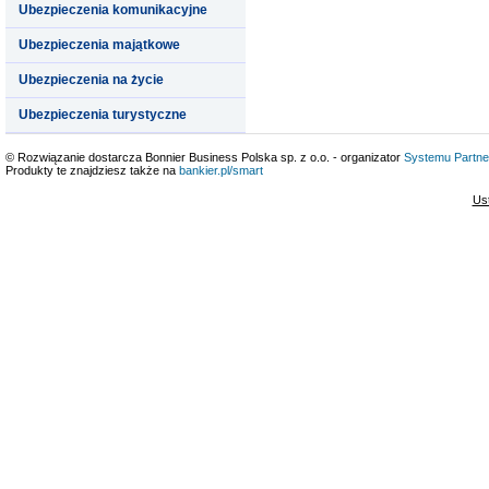
Ubezpieczenia komunikacyjne
Ubezpieczenia majątkowe
Ubezpieczenia na życie
Ubezpieczenia turystyczne
© Rozwiązanie dostarcza Bonnier Business Polska sp. z o.o. - organizator
Systemu Partne
Produkty te znajdziesz także na
bankier.pl/smart
Us