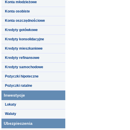
Konta młodzieżowe
Konta osobiste
Konta oszczędnościowe
Kredyty gotówkowe
Kredyty konsolidacyjne
Kredyty mieszkaniowe
Kredyty refinansowe
Kredyty samochodowe
Pożyczki hipoteczne
Pożyczki ratalne
Inwestycje
Lokaty
Waluty
Ubezpieczenia