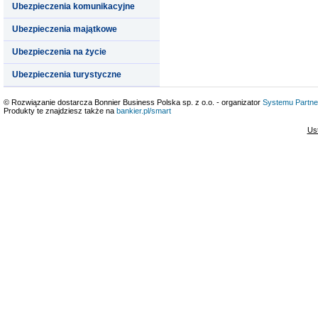
Ubezpieczenia komunikacyjne
Ubezpieczenia majątkowe
Ubezpieczenia na życie
Ubezpieczenia turystyczne
© Rozwiązanie dostarcza Bonnier Business Polska sp. z o.o. - organizator
Systemu Partne
Produkty te znajdziesz także na
bankier.pl/smart
Us