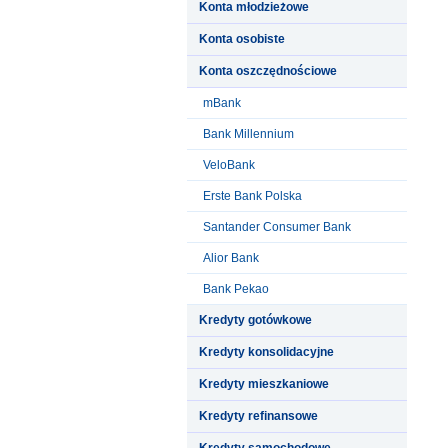
Konta młodzieżowe
Konta osobiste
Konta oszczędnościowe
mBank
Bank Millennium
VeloBank
Erste Bank Polska
Santander Consumer Bank
Alior Bank
Bank Pekao
Kredyty gotówkowe
Kredyty konsolidacyjne
Kredyty mieszkaniowe
Kredyty refinansowe
Kredyty samochodowe