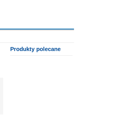
A, KARTY KREDYTOWE
Produkty polecane