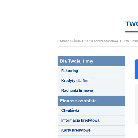
TW
Strona Główna
Konta oszczędnościowe
Erste Bank
Dla Twojej firmy
Faktoring
Kredyty dla firm
Rachunki firmowe
Finanse osobiste
Chwilówki
Informacja kredytowa
Karty kredytowe