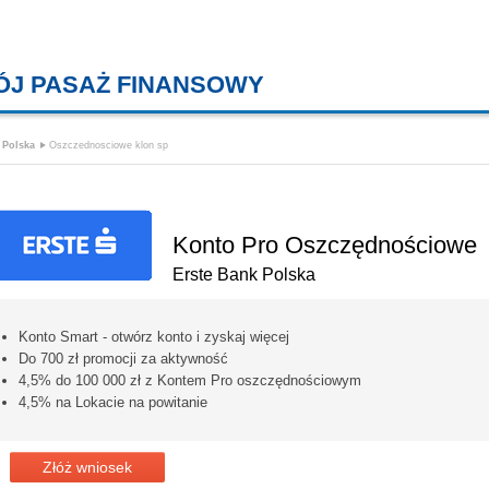
ÓJ PASAŻ FINANSOWY
KREDYTY MIESZKANIOWE, KONT
 Polska
Oszczednosciowe klon sp
Konto Pro Oszczędnościowe
Erste Bank Polska
Konto Smart - otwórz konto i zyskaj więcej
Do 700 zł promocji za aktywność
4,5% do 100 000 zł z Kontem Pro oszczędnościowym
4,5% na Lokacie na powitanie
Złóż wniosek