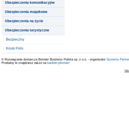
Ubezpieczenia komunikacyjne
Ubezpieczenia majątkowe
Ubezpieczenia na życie
Ubezpieczenia turystyczne
Bezpieczny
Kiosk Polis
© Rozwiązanie dostarcza Bonnier Business Polska sp. z o.o. - organizator
Systemu Partne
Produkty te znajdziesz także na
bankier.pl/smart
Us