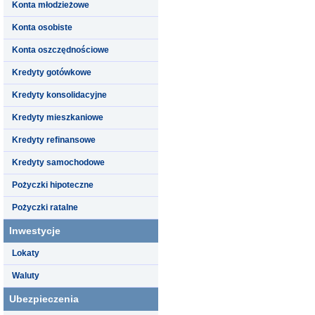
Konta młodzieżowe
Konta osobiste
Konta oszczędnościowe
Kredyty gotówkowe
Kredyty konsolidacyjne
Kredyty mieszkaniowe
Kredyty refinansowe
Kredyty samochodowe
Pożyczki hipoteczne
Pożyczki ratalne
Inwestycje
Lokaty
Waluty
Ubezpieczenia