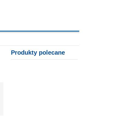
A, KARTY KREDYTOWE
Produkty polecane