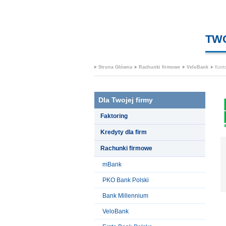
TW
Strona Główna
Rachunki firmowe
VeloBank
Konto
Dla Twojej firmy
Faktoring
Kredyty dla firm
Rachunki firmowe
mBank
PKO Bank Polski
Bank Millennium
VeloBank